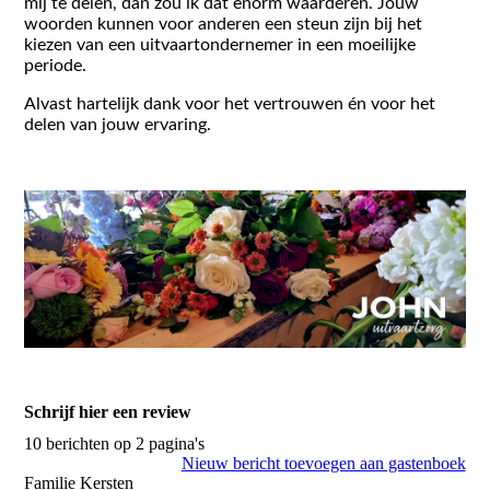
mij te delen, dan zou ik dat enorm waarderen. Jouw
woorden kunnen voor anderen een steun zijn bij het
kiezen van een uitvaartondernemer in een moeilijke
periode.
Alvast hartelijk dank voor het vertrouwen én voor het
delen van jouw ervaring.
Schrijf hier een review
10 berichten op 2 pagina's
Nieuw bericht toevoegen aan gastenboek
Familie Kersten