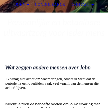
JOHN
CONDOLEANCE
CONTACT
Persoonlijke en betaalbare
uitvaartzorg voor ieder mens
Wat zeggen andere mensen over John
Ik vraag niet actief om waarderingen, omdat ik weet dat de
periode na een overlijden vaak veel vraagt van de mensen die
achterblijven.
Mocht je toch de behoefte voelen om jouw ervaring met