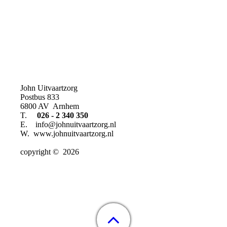
John Uitvaartzorg
Postbus 833
6800 AV Arnhem
T.
026 - 2 340 350
E. info@johnuitvaartzorg.nl
W. www.johnuitvaartzorg.nl
copyright © 2026