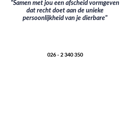
"Samen met jou een afscheid vormgeven
dat recht doet aan de unieke
persoonlijkheid van je dierbare"
Een overlijden melden? Bel mij op onderstaand nummer:
026 - 2 340 350
Ik ben 24 uur per dag voor je bereikbaar.