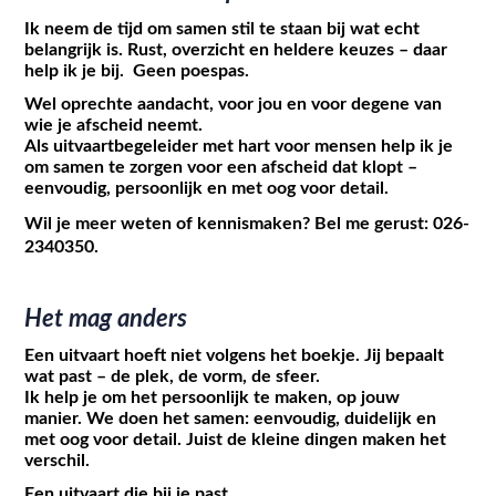
Ik neem de tijd om samen stil te staan bij wat echt
belangrijk is. Rust, overzicht en heldere keuzes – daar
help ik je bij. Geen poespas.
Wel oprechte aandacht, voor jou en voor degene van
wie je afscheid neemt.
Als uitvaartbegeleider met hart voor mensen help ik je
om samen te zorgen voor een afscheid dat klopt –
eenvoudig, persoonlijk en met oog voor detail.
Wil je meer weten of kennismaken? Bel me gerust:
026-
2340350.
Het mag anders
Een uitvaart hoeft niet volgens het boekje. Jij bepaalt
wat past – de plek, de vorm, de sfeer.
Ik help je om het persoonlijk te maken, op jouw
manier. We doen het samen: eenvoudig, duidelijk en
met oog voor detail. Juist de kleine dingen maken het
verschil.
Een uitvaart die bij je past.