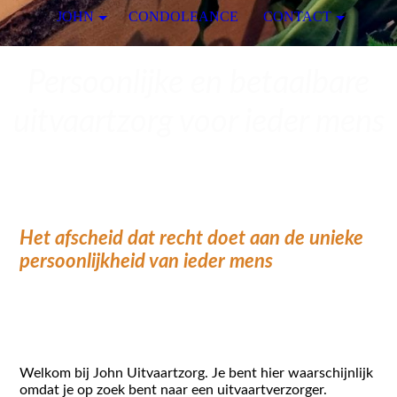
JOHN
CONDOLEANCE
CONTACT
Persoonlijke en betaalbare
uitvaartzorg voor ieder mens
Het afscheid dat recht doet aan de unieke
persoonlijkheid van ieder mens
Welkom bij John Uitvaartzorg. Je bent hier waarschijnlijk
omdat je op zoek bent naar een uitvaartverzorger.