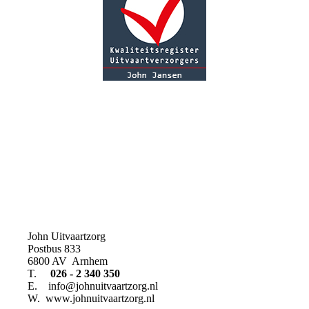
John Uitvaartzorg
Postbus 833
6800 AV Arnhem
T.
026 - 2 340 350
E. info@johnuitvaartzorg.nl
W. www.johnuitvaartzorg.nl