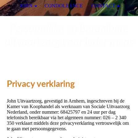
JOHN
CONDOLEANCE
CONTACT
Persoonlijke en betaalbare
uitvaartzorg voor ieder mens
Privacy verklaring
John Uitvaartzorg, gevestigd in Arnhem, ingeschreven bij de
Kamer van Koophandel als werknaam van Sociale Uitvaarzorg
Nederland, onder nummer: 68425797 en 24 uur per dag
telefonisch bereikbaar via het algemeen nummer: 026 – 2 340
350 verklaart middels deze privacyverklaring vertrouwelijk om
te gaan met persoonsgegevens.