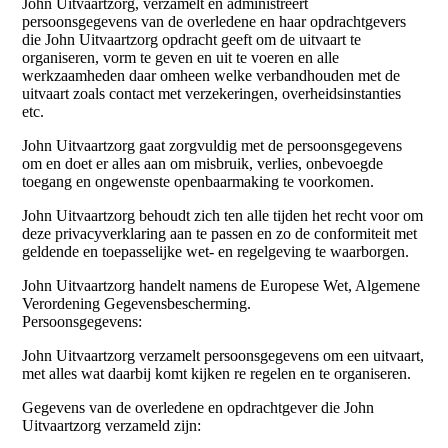
John Uitvaartzorg, verzamelt en administreert
persoonsgegevens van de overledene en haar opdrachtgevers
die John Uitvaartzorg opdracht geeft om de uitvaart te
organiseren, vorm te geven en uit te voeren en alle
werkzaamheden daar omheen welke verbandhouden met de
uitvaart zoals contact met verzekeringen, overheidsinstanties
etc.
John Uitvaartzorg gaat zorgvuldig met de persoonsgegevens
om en doet er alles aan om misbruik, verlies, onbevoegde
toegang en ongewenste openbaarmaking te voorkomen.
John Uitvaartzorg behoudt zich ten alle tijden het recht voor om
deze privacyverklaring aan te passen en zo de conformiteit met
geldende en toepasselijke wet- en regelgeving te waarborgen.
John Uitvaartzorg handelt namens de Europese Wet, Algemene
Verordening Gegevensbescherming.
Persoonsgegevens:
John Uitvaartzorg verzamelt persoonsgegevens om een uitvaart,
met alles wat daarbij komt kijken re regelen en te organiseren.
Gegevens van de overledene en opdrachtgever die John
Uitvaartzorg verzameld zijn: