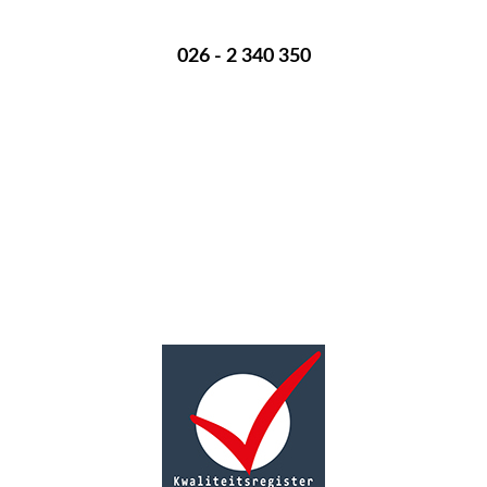
Een overlijden melden? Bel mij op onderstaand nummer:
026 - 2 340 350
Ik ben 24 uur per dag voor je bereikbaar.