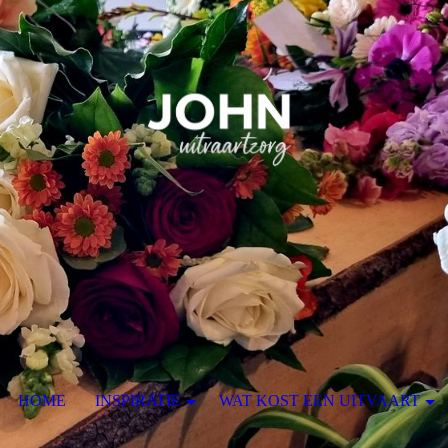
HOME
INSPIRATIE
WAT KOST EEN UITVAART