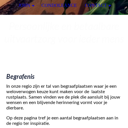
JOHN
CONDOLEANCE
CONTACT
Persoonlijke en betaalbare
uitvaartzorg voor ieder mens
Begrafenis
In onze regio zijn er tal van begraafplaatsen waar je een
weloverwogen keuze kunt maken voor de laatste
rustplaats. Samen vinden we de plek die aansluit bij jouw
wensen en een blijvende herinnering vormt voor je
dierbare.
Op deze pagina tref je een aantal begraafplaatsen aan in
de regio ter inspiratie.