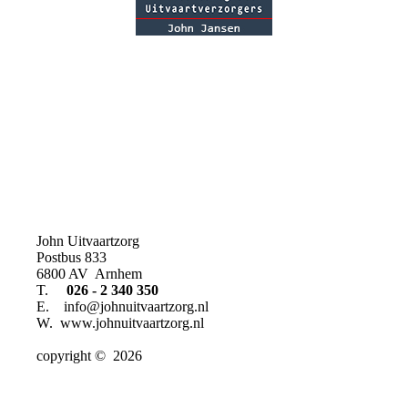
John Uitvaartzorg
Postbus 833
6800 AV Arnhem
T.
026 - 2 340 350
E. info@johnuitvaartzorg.nl
W. www.johnuitvaartzorg.nl
copyright © 2026