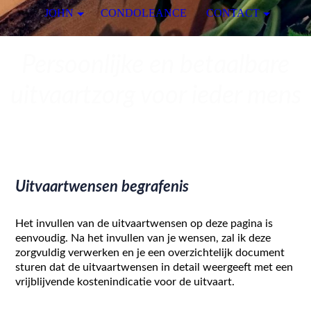
JOHN
CONDOLEANCE
CONTACT
Persoonlijke en betaalbare
uitvaartzorg voor ieder mens
Uitvaartwensen begrafenis
Het invullen van de uitvaartwensen op deze pagina is
eenvoudig. Na het invullen van je wensen, zal ik deze
zorgvuldig verwerken en je een overzichtelijk document
sturen dat de uitvaartwensen in detail weergeeft met een
vrijblijvende kostenindicatie voor de uitvaart.