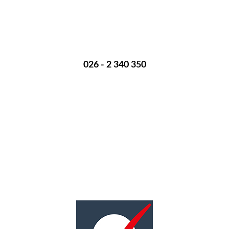
Een overlijden melden? Bel mij op onderstaand nummer:
026 - 2 340 350
Ik ben 24 uur per dag voor je bereikbaar.