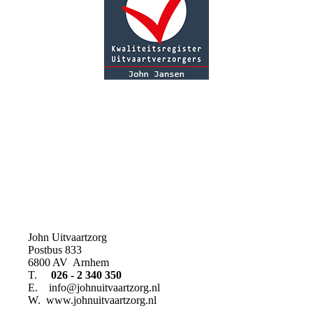
John Uitvaartzorg
Postbus 833
6800 AV Arnhem
T.
026 - 2 340 350
E. info@johnuitvaartzorg.nl
W. www.johnuitvaartzorg.nl